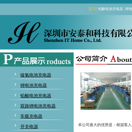
首页
铅酸电池充电器
锂
镍氢电池充电器
锂电池充电器
铅酸电池充电器
双路锂电池充电器
车载充电器
本公司最大的优势是：根据客人
开关电源